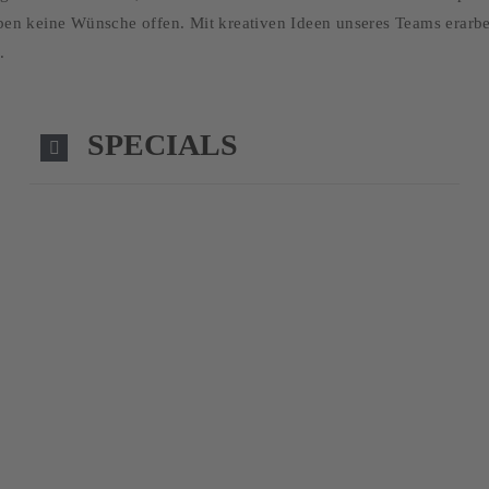
eiben keine Wünsche offen. Mit kreativen Ideen unseres Teams erar
.
SPECIALS
HE