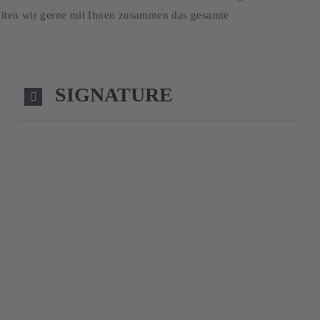
beiten wir gerne mit Ihnen zusammen das gesamte
SIGNATURE
now or never!