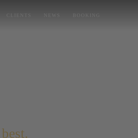
CLIENTS
NEWS
BOOKING
 best.