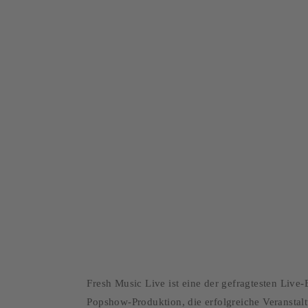
 Ihr Event unv
Fresh Music Live ist eine der gefragtesten Liv
Popshow-Produktion, die erfolgreiche Veranstal