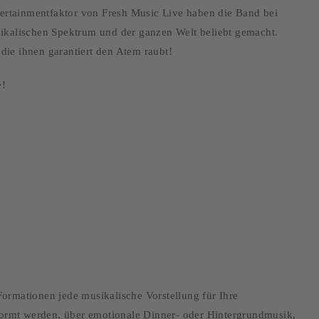
ertainmentfaktor von Fresh Music Live haben die Band bei
kalischen Spektrum und der ganzen Welt beliebt gemacht.
 die ihnen garantiert den Atem raubt!
e!
ormationen jede musikalische Vorstellung für Ihre
ormt werden, über emotionale Dinner- oder Hintergrundmusik,