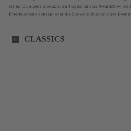
bis hin zu eigens produzierten Jingles für ihre Awardshow bl
Entertainment-Konzept oder die Show-Produktion Ihres Events
CLASSICS
GET T