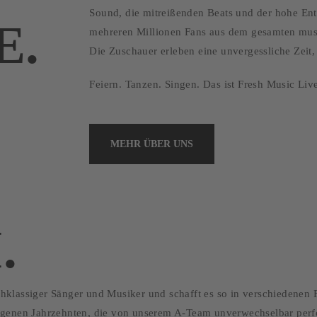
Sound, die mitreißenden Beats und der hohe Ent
E.
mehreren Millionen Fans aus dem gesamten musi
Die Zuschauer erleben eine unvergessliche Zeit,
Feiern. Tanzen. Singen. Das ist Fresh Music Liv
MEHR ÜBER UNS
.
klassiger Sänger und Musiker und schafft es so in verschiedenen F
ngenen Jahrzehnten, die von unserem A-Team unverwechselbar perf