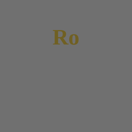
Ro
DJane