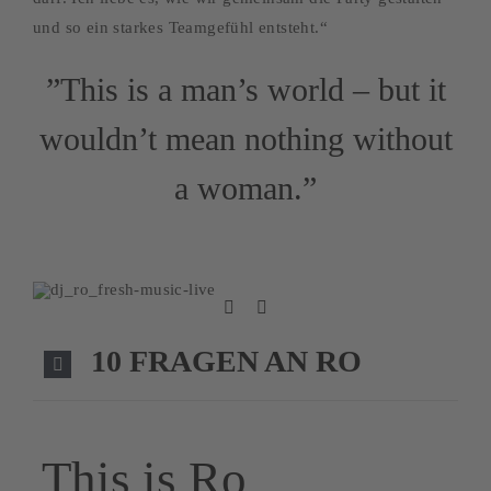
und so ein starkes Teamgefühl entsteht.“
”This is a man’s world – but it
wouldn’t mean nothing without
a woman.”
10 FRAGEN AN RO
This is Ro