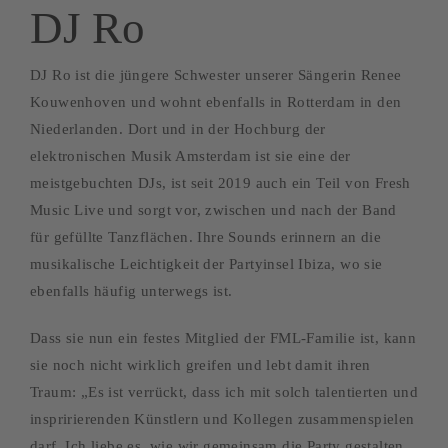
DJ Ro
DJ Ro ist die jüngere Schwester unserer Sängerin Renee
Kouwenhoven und wohnt ebenfalls in Rotterdam in den
Niederlanden. Dort und in der Hochburg der
elektronischen Musik Amsterdam ist sie eine der
meistgebuchten DJs, ist seit 2019 auch ein Teil von Fresh
Music Live und sorgt vor, zwischen und nach der Band
für gefüllte Tanzflächen. Ihre Sounds erinnern an die
musikalische Leichtigkeit der Partyinsel Ibiza, wo sie
ebenfalls häufig unterwegs ist.
Dass sie nun ein festes Mitglied der FML-Familie ist, kann
sie noch nicht wirklich greifen und lebt damit ihren
Traum: „Es ist verrückt, dass ich mit solch talentierten und
inspririerenden Künstlern und Kollegen zusammenspielen
darf. Ich liebe es, wie wir gemeinsam die Party gestalten