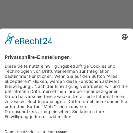
einzigartige Stimmung mit Fresh Music Live.
ABOUT
ARTISTS
MEDIA
NEWS
Fresh Music Live wird vertreten von der
Hallgrimson