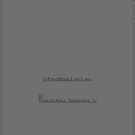
FEELIN
now or never!
BOOKING
Kunden freuen sich über die variablen Größen unserer