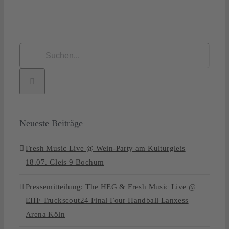
Suche
nach:
Neueste Beiträge
Fresh Music Live @ Wein-Party am Kulturgleis
18.07. Gleis 9 Bochum
Pressemitteilung: The HEG & Fresh Music Live @
EHF Truckscout24 Final Four Handball Lanxess
Arena Köln