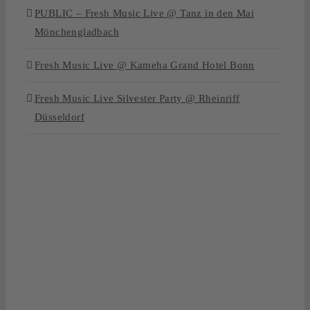
PUBLIC – Fresh Music Live @ Tanz in den Mai
Mönchengladbach
Fresh Music Live @ Kameha Grand Hotel Bonn
Fresh Music Live Silvester Party @ Rheinriff
Düsseldorf
GET
THE