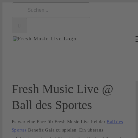
Zum
Suche
Inhalt
nach:
springen
Fresh Music Live @
Ball des Sportes
Es war eine Ehre für Fresh Music Live bei der
Ball des
Sportes
Benefiz Gala zu spielen. Ein überaus