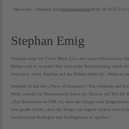
Musician – Stephan Emig
freshmusiclive
2020-10-05T12:51:
Stephan Emig
Stephan sorgt bei Fresh Music Live mit seinen Percussions für
Bühne und ist so jedes Mal eine echte Bereicherung. Auch d
freut sich, wenn Stephan auf der Bühne dabei ist: „Wenn er mit
Stephan ist auf der „Voice of Germany“-Tour erstmals auf Fres
Wahl, sobald ein Percussionist dabei ist. Dass er ein Teil der 
„Das Besondere an FML ist, dass die Sänger und Sängerinnen 
eine große Stärke, dass die Songs wie eigene wirken und nicht
wunderbaren Kollegen und Kolleginnen zu spielen.“