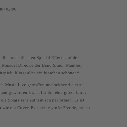
48+02:00
 die musikalischen Special Effects auf der
er Musical Director der Band Simon Manthey
spielt, klingt alles ein bisschen schöner.“
h Music Live getroffen und seither die erste
Band geworden ist, ist für ihn eine große Ehre:
die Songs sehr authentisch performen. Es ist
 wie ein Cover. Es ist eine große Freude, mit so